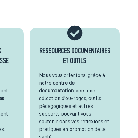
X
RESSOURCES DOCUMENTAIRES
ESSE
ET OUTILS
Nous vous orientons, grâce à
notre
centre de
lant
documentation
, vers une
es
sélection d’ouvrages, outils
pédagogiques et autres
ment
supports pouvant vous
soutenir dans vos réflexions et
es.
pratiques en promotion de la
santé.