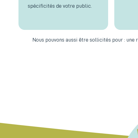
spécificités de votre public.
Nous pouvons aussi être sollicités pour : une 