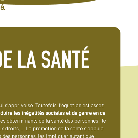
é.
E LA SANTÉ
i s’apprivoise. Toutefois, l’équation est assez
duire les inégalités sociales et de genre en ce
 les déterminants de la santé des personnes : le
aux droits, … La promotion de la santé s’appuie
ns des personnes, les impliquer autant que