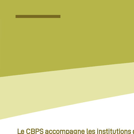
Le CBPS accompagne les institutions d