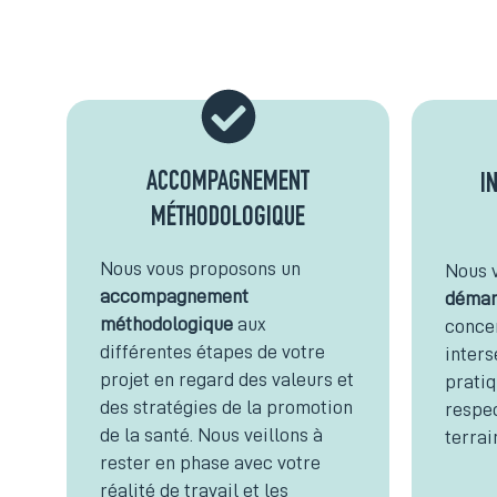
ACCOMPAGNEMENT
I
MÉTHODOLOGIQUE
Nous vous proposons un
Nous 
accompagnement
démar
méthodologique
aux
concer
différentes étapes de votre
inters
projet en regard des valeurs et
pratiq
des stratégies de la promotion
respec
de la santé. Nous veillons à
terrai
rester en phase avec votre
réalité de travail et les