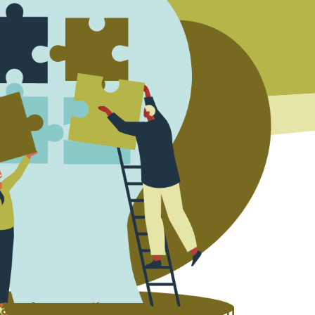
âce à un soutien personnalisé en