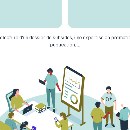
relecture d’un dossier de subsides, une expertise en promoti
publication, …