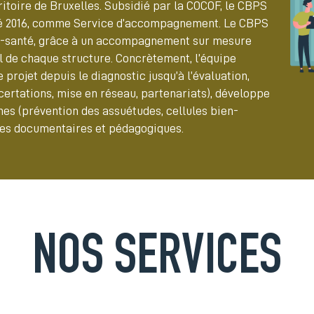
ritoire de Bruxelles. Subsidié par la COCOF, le CBPS
anté 2016, comme Service d’accompagnement. Le CBPS
al-santé, grâce à un accompagnement sur mesure
il de chaque structure. Concrètement, l’équipe
ojet depuis le diagnostic jusqu’à l’évaluation,
oncertations, mise en réseau, partenariats), développe
nes (prévention des assuétudes, cellules bien-
hes documentaires et pédagogiques.
NOS SERVICES