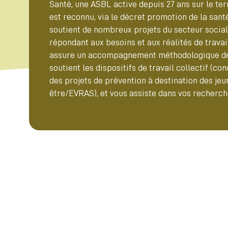
Santé, une ASBL active depuis 27 ans sur le ter
est reconnu, via le décret promotion de la s
soutient de nombreux projets du secteur soci
répondant aux besoins et aux réalités de trava
assure un accompagnement méthodologique de pr
soutient les dispositifs de travail collectif (c
des projets de prévention à destination des jeu
être/EVRAS), et vous assiste dans vos recherc