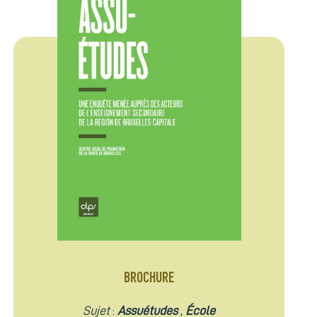
BROCHURE
Sujet
:
Assuétudes
,
École