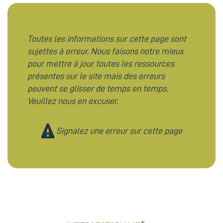
Toutes les informations sur cette page sont
sujettes à erreur. Nous faisons notre mieux
pour mettre à jour toutes les ressources
présentes sur le site mais des erreurs
peuvent se glisser de temps en temps.
Veuillez nous en excuser.
Signalez une erreur sur cette page