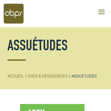
Aller
au
contenu
ASSUÉTUDES
ACCUEIL
/
DOCS & RESSOURCES
/
ASSUÉTUDES